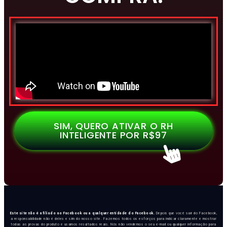
SIM, QUERO ATIVAR O RH
INTELIGENTE POR R$97
Este site não é afiliado ao Facebook ou a qualquer entidade do Facebook.
Depois que você sair do Facebook,
a responsabilidade não é deles e sim do nosso site. Fazemos todos os esforços para indicar claramente e mostrar
todas as provas do produto e usamos resultados reais. Nós não vendemos o seu e-mail ou qualquer informação para