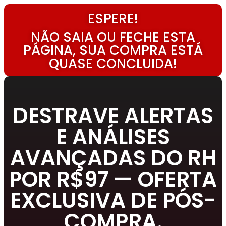
ESPERE!
NÃO SAIA OU FECHE ESTA
PÁGINA, SUA COMPRA ESTÁ
QUASE CONCLUIDA!
DESTRAVE ALERTAS
E ANÁLISES
AVANÇADAS DO RH
POR R$97 — OFERTA
EXCLUSIVA DE PÓS-
COMPRA.