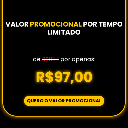
VALOR
PROMOCIONAL
POR TEMPO
LIMITADO
de
R$997
por apenas:
R$97,00
QUERO O VALOR PROMOCIONAL