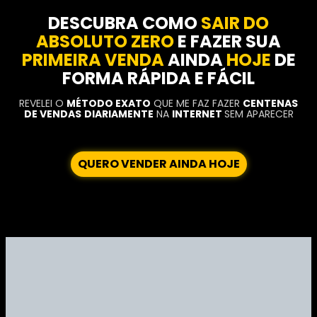
DESCUBRA COMO
SAIR DO
ABSOLUTO ZERO
E FAZER SUA
PRIMEIRA VENDA
AINDA
HOJE
DE
FORMA RÁPIDA E FÁCIL
REVELEI O
MÉTODO EXATO
QUE ME FAZ FAZER
CENTENAS
DE VENDAS
DIARIAMENTE
NA
INTERNET
SEM APARECER
QUERO VENDER AINDA HOJE