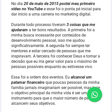
No dia
20 de maio de 2015 postei meu primeiro
vídeo no YouTube
e esse foi o ponta pé inicial para
dar início a uma carreira no marketing digital.
Durante todo processo tiveram
3 coisas que me
ajudaram
a ter bons resultados. A primeira foi a
minha busca incessante por conteúdos de
desenvolvimento pessoal, isso me ajudou
significativamente. A segunda foi sempre ter
mentores e estar cercado de pessoas que me
inspiravam. A terceira foi conhecer Deus e tomar a
decisão que eu iria gerar valor para o máximo de
pessoas possíveis enquanto eu estivesse vivo.
Essa foi a ordem dos eventos. Eu
alcancei um
patamar financeiro
que poucas pessoas da minha
família jamais imaginariam ser possível, mas hoje
o objetivo principal da minha vida é ser um
instrumento para que o maior número de pessoas
alcancem seus objetivos.