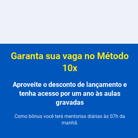
Garanta sua vaga no Método
10x
Aproveite o desconto de lançamento e
tenha acesso por um ano às aulas
gravadas
Como bônus você terá mentorias diárias às 07h da
manhã.