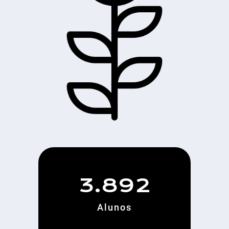
3.892
Alunos