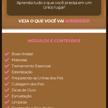
Aprenda tudo o que você precisa em um
único lugar!
VEJA O QUE VOCÊ VAI
APRENDER!
MÓDULOS E CONTEÚDOS
Boas Vindas!
Materiais
Treinamento Essencial
Esterilização
Preparando as Unhas dos Pés
Cutilagem dos Pés
Dicas de Ouro
Esmaltação
Limpeza