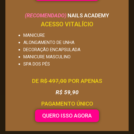
(RECOMENDADO)
NAILS ACADEMY
ACESSO VITALÍCIO
MANICURE
ALONGAMENTO DE UNHA
DECORAÇÃO ENCAPSULADA
MANICURE MASCULINO
SPA DOS PÉS
DE
R$ 497,00
POR APENAS
R$ 59,90
PAGAMENTO ÚNICO
QUERO ISSO AGORA