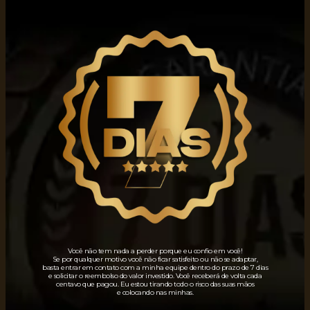
Você não tem nada a perder porque eu confio em você!
Se por qualquer motivo você não ficar satisfeito ou não se adaptar,
basta entrar em contato com a minha equipe dentro do prazo de 7 dias
e solicitar o reembolso do valor investido. Você receberá de volta cada
centavo que pagou. Eu estou tirando todo o risco das suas mãos
e colocando nas minhas.